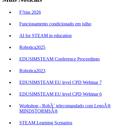
F?rias 2026
Funcionamento condicionado em julho
AI for STEAM in education
Robotica2025
EDUSIMSTEAM Conference Proceedings
Robotica2023
EDUSIMSTEAM EU level CPD Webinar 7
EDUSIMSTEAM EU level CPD Webinar 6
Workshop - RobÃ´ telecomandado com LegoÂ®
MINDSTORMSÂ®
STEAM Learning Scenarios