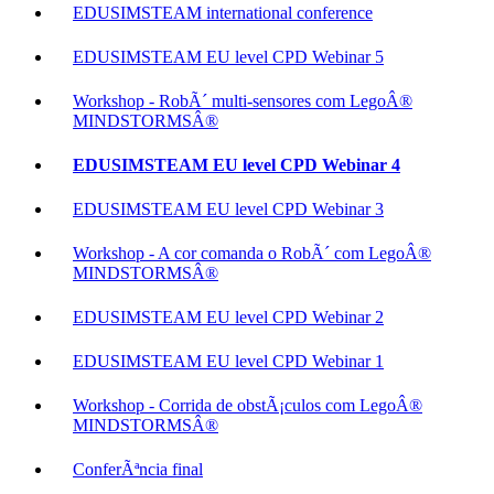
EDUSIMSTEAM international conference
EDUSIMSTEAM EU level CPD Webinar 5
Workshop - RobÃ´ multi-sensores com LegoÂ®
MINDSTORMSÂ®
EDUSIMSTEAM EU level CPD Webinar 4
EDUSIMSTEAM EU level CPD Webinar 3
Workshop - A cor comanda o RobÃ´ com LegoÂ®
MINDSTORMSÂ®
EDUSIMSTEAM EU level CPD Webinar 2
EDUSIMSTEAM EU level CPD Webinar 1
Workshop - Corrida de obstÃ¡culos com LegoÂ®
MINDSTORMSÂ®
ConferÃªncia final