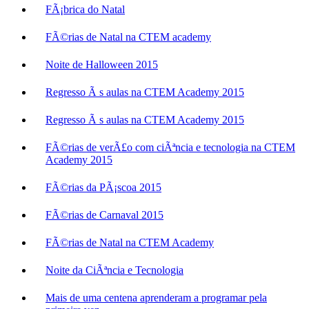
FÃ¡brica do Natal
FÃ©rias de Natal na CTEM academy
Noite de Halloween 2015
Regresso Ã s aulas na CTEM Academy 2015
Regresso Ã s aulas na CTEM Academy 2015
FÃ©rias de verÃ£o com ciÃªncia e tecnologia na CTEM
Academy 2015
FÃ©rias da PÃ¡scoa 2015
FÃ©rias de Carnaval 2015
FÃ©rias de Natal na CTEM Academy
Noite da CiÃªncia e Tecnologia
Mais de uma centena aprenderam a programar pela