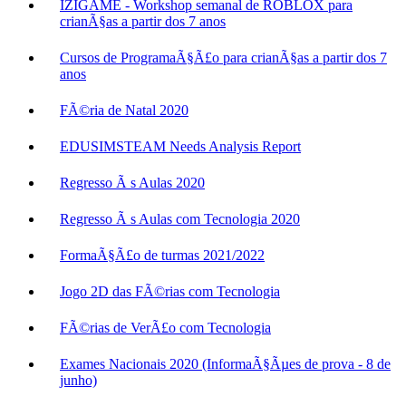
IZIGAME - Workshop semanal de ROBLOX para
crianÃ§as a partir dos 7 anos
Cursos de ProgramaÃ§Ã£o para crianÃ§as a partir dos 7
anos
FÃ©ria de Natal 2020
EDUSIMSTEAM Needs Analysis Report
Regresso Ã s Aulas 2020
Regresso Ã s Aulas com Tecnologia 2020
FormaÃ§Ã£o de turmas 2021/2022
Jogo 2D das FÃ©rias com Tecnologia
FÃ©rias de VerÃ£o com Tecnologia
Exames Nacionais 2020 (InformaÃ§Ãµes de prova - 8 de
junho)