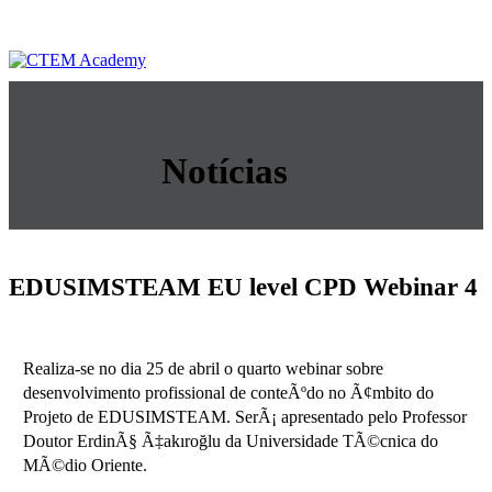
Notícias
EDUSIMSTEAM EU level CPD Webinar 4
Realiza-se no dia 25 de abril o quarto webinar sobre
desenvolvimento profissional de conteÃºdo no Ã¢mbito do
Projeto de EDUSIMSTEAM. SerÃ¡ apresentado pelo Professor
Doutor ErdinÃ§ Ã‡akıroğlu da Universidade TÃ©cnica do
MÃ©dio Oriente.