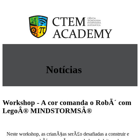
Notícias
Workshop - A cor comanda o RobÃ´ com
LegoÂ® MINDSTORMSÂ®
Neste workshop, as crianÃ§as serÃ£o desafiadas a construir e