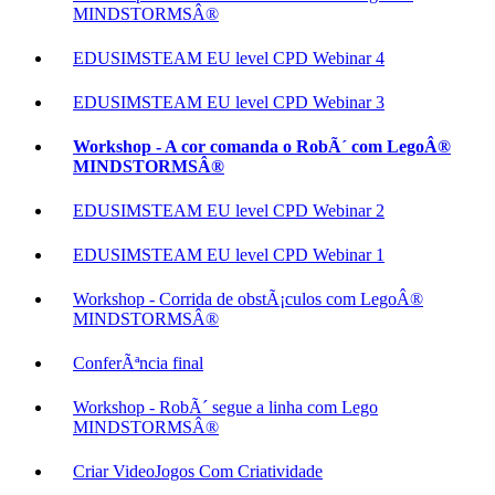
MINDSTORMSÂ®
EDUSIMSTEAM EU level CPD Webinar 4
EDUSIMSTEAM EU level CPD Webinar 3
Workshop - A cor comanda o RobÃ´ com LegoÂ®
MINDSTORMSÂ®
EDUSIMSTEAM EU level CPD Webinar 2
EDUSIMSTEAM EU level CPD Webinar 1
Workshop - Corrida de obstÃ¡culos com LegoÂ®
MINDSTORMSÂ®
ConferÃªncia final
Workshop - RobÃ´ segue a linha com Lego
MINDSTORMSÂ®
Criar VideoJogos Com Criatividade