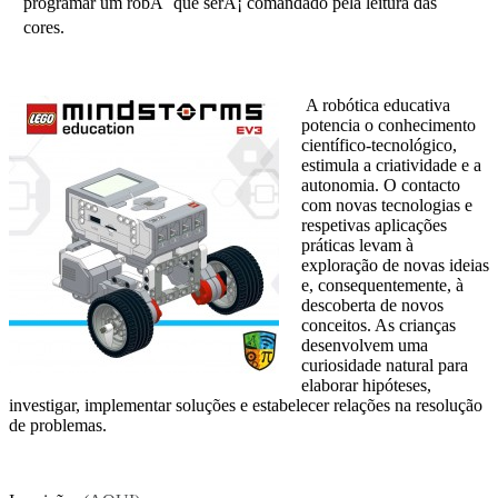
programar um robÃ´ que serÃ¡ comandado pela leitura das
cores.
A robótica educativa
potencia o conhecimento
científico-tecnológico,
estimula a criatividade e a
autonomia. O contacto
com novas tecnologias e
respetivas aplicações
práticas levam à
exploração de novas ideias
e, consequentemente, à
descoberta de novos
conceitos. As crianças
desenvolvem uma
curiosidade natural para
elaborar hipóteses,
investigar, implementar soluções e estabelecer relações na resolução
de problemas.