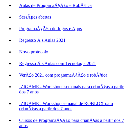
Aulas de ProgramaÃ§Ã£o e RobÃ³tica
SessÃµes abertas
ProgramaÃ§Ã£o de Jogos e Apps
Regresso Ã s Aulas 2021
Novo protocolo
Regresso Ã s Aulas com Tecnologia 2021
VerÃ£o 2021 com programaÃ§Ã£o e robÃ³tica
IZIGAME - Workshops semanais para crianÃ§as a partir
dos 7 anos
IZIGAME - Workshop semanal de ROBLOX para
crianÃ§as a partir dos 7 anos
Cursos de ProgramaÃ§Ã£o para crianÃ§as a partir dos 7
anos