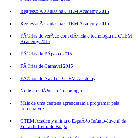
Regresso Ã s aulas na CTEM Academy 2015
Regresso Ã s aulas na CTEM Academy 2015
FÃ©rias de verÃ£o com ciÃªncia e tecnologia na CTEM
Academy 2015
FÃ©rias da PÃ¡scoa 2015
FÃ©rias de Carnaval 2015
FÃ©rias de Natal na CTEM Academy
Noite da CiÃªncia e Tecnologia
Mais de uma centena aprenderam a programar pela
primeira vez
CTEM Academy anima o EspaÃ§o Infanto-Juvenil da
Feira do Livro de Braga