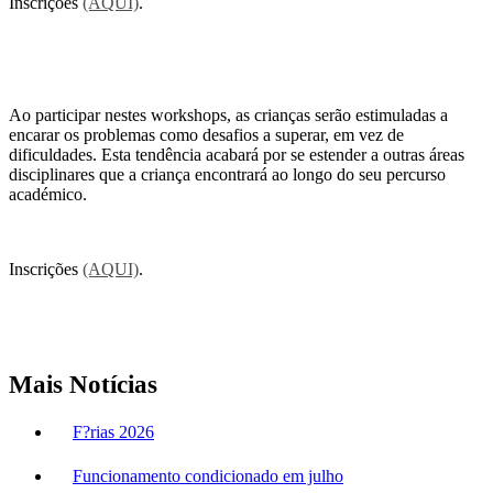
Inscrições
(AQUI)
.
Ao participar nestes workshops, as crianças serão estimuladas a
encarar os problemas como desafios a superar, em vez de
dificuldades. Esta tendência acabará por se estender a outras áreas
disciplinares que a criança encontrará ao longo do seu percurso
académico.
Inscrições
(AQUI)
.
Mais Notícias
F?rias 2026
Funcionamento condicionado em julho