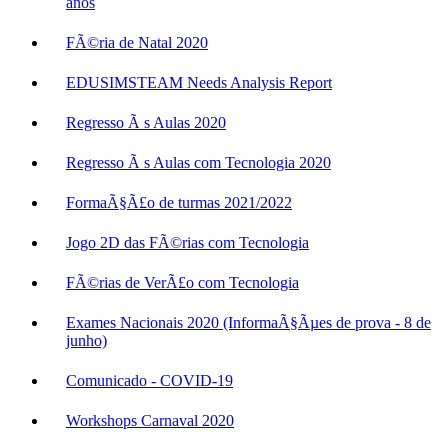
anos
FÃ©ria de Natal 2020
EDUSIMSTEAM Needs Analysis Report
Regresso Ã s Aulas 2020
Regresso Ã s Aulas com Tecnologia 2020
FormaÃ§Ã£o de turmas 2021/2022
Jogo 2D das FÃ©rias com Tecnologia
FÃ©rias de VerÃ£o com Tecnologia
Exames Nacionais 2020 (InformaÃ§Ãµes de prova - 8 de
junho)
Comunicado - COVID-19
Workshops Carnaval 2020