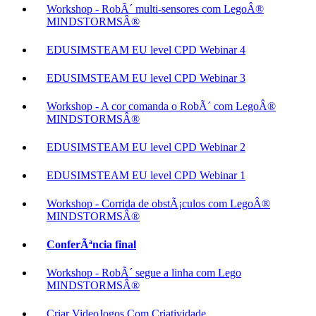
Workshop - RobÃ´ multi-sensores com LegoÂ®
MINDSTORMSÂ®
EDUSIMSTEAM EU level CPD Webinar 4
EDUSIMSTEAM EU level CPD Webinar 3
Workshop - A cor comanda o RobÃ´ com LegoÂ®
MINDSTORMSÂ®
EDUSIMSTEAM EU level CPD Webinar 2
EDUSIMSTEAM EU level CPD Webinar 1
Workshop - Corrida de obstÃ¡culos com LegoÂ®
MINDSTORMSÂ®
ConferÃªncia final
Workshop - RobÃ´ segue a linha com Lego
MINDSTORMSÂ®
Criar VideoJogos Com Criatividade