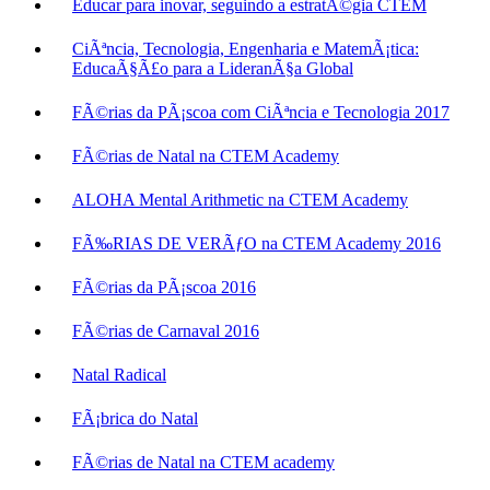
Educar para inovar, seguindo a estratÃ©gia CTEM
CiÃªncia, Tecnologia, Engenharia e MatemÃ¡tica:
EducaÃ§Ã£o para a LideranÃ§a Global
FÃ©rias da PÃ¡scoa com CiÃªncia e Tecnologia 2017
FÃ©rias de Natal na CTEM Academy
ALOHA Mental Arithmetic na CTEM Academy
FÃ‰RIAS DE VERÃƒO na CTEM Academy 2016
FÃ©rias da PÃ¡scoa 2016
FÃ©rias de Carnaval 2016
Natal Radical
FÃ¡brica do Natal
FÃ©rias de Natal na CTEM academy