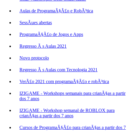
Aulas de ProgramaÃ§Ã£o e RobÃ³tica
SessÃµes abertas
ProgramaÃ§Ã£o de Jogos e Apps
Regresso Ã s Aulas 2021
Novo protocolo
Regresso Ã s Aulas com Tecnologia 2021
VerÃ£o 2021 com programaÃ§Ã£o e robÃ³tica
IZIGAME - Workshops semanais para crianÃ§as a partir
dos 7 anos
IZIGAME - Workshop semanal de ROBLOX para
crianÃ§as a partir dos 7 anos
Cursos de ProgramaÃ§Ã£o para crianÃ§as a partir dos 7