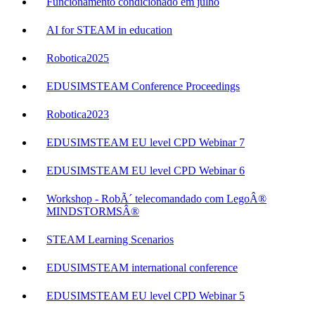
Funcionamento condicionado em julho
AI for STEAM in education
Robotica2025
EDUSIMSTEAM Conference Proceedings
Robotica2023
EDUSIMSTEAM EU level CPD Webinar 7
EDUSIMSTEAM EU level CPD Webinar 6
Workshop - RobÃ´ telecomandado com LegoÂ®
MINDSTORMSÂ®
STEAM Learning Scenarios
EDUSIMSTEAM international conference
EDUSIMSTEAM EU level CPD Webinar 5