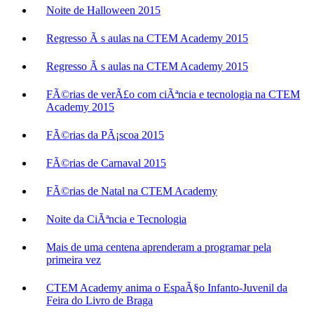
Noite de Halloween 2015
Regresso Ã s aulas na CTEM Academy 2015
Regresso Ã s aulas na CTEM Academy 2015
FÃ©rias de verÃ£o com ciÃªncia e tecnologia na CTEM
Academy 2015
FÃ©rias da PÃ¡scoa 2015
FÃ©rias de Carnaval 2015
FÃ©rias de Natal na CTEM Academy
Noite da CiÃªncia e Tecnologia
Mais de uma centena aprenderam a programar pela
primeira vez
CTEM Academy anima o EspaÃ§o Infanto-Juvenil da
Feira do Livro de Braga