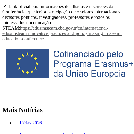
🔗 Link oficial para informações detalhadas e inscrições da
Conferência, que terá a participação de oradores internacionais,
decisores políticos, investigadores, professores e todos os
interessados em educação
STEAM:
https://edusimsteam.eba.gov.tr/en/international-
edusimsteam-innovative-practices-and-policy-making-in-steam-
education-conference/
Mais Notícias
F?rias 2026