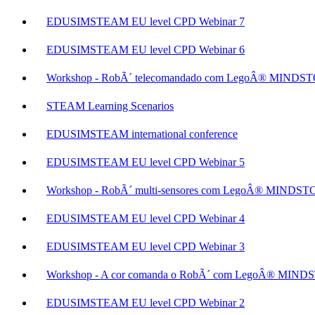
EDUSIMSTEAM EU level CPD Webinar 7
EDUSIMSTEAM EU level CPD Webinar 6
Workshop - RobÃ´ telecomandado com LegoÂ® MIN
STEAM Learning Scenarios
EDUSIMSTEAM international conference
EDUSIMSTEAM EU level CPD Webinar 5
Workshop - RobÃ´ multi-sensores com LegoÂ® MIND
EDUSIMSTEAM EU level CPD Webinar 4
EDUSIMSTEAM EU level CPD Webinar 3
Workshop - A cor comanda o RobÃ´ com LegoÂ® MI
EDUSIMSTEAM EU level CPD Webinar 2