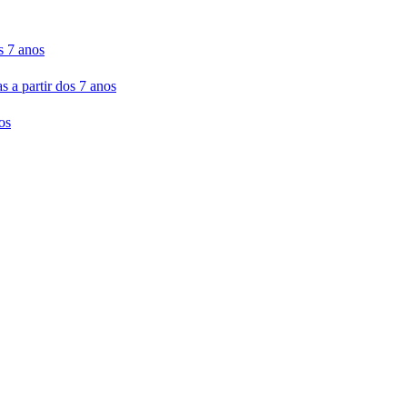
s 7 anos
 partir dos 7 anos
os