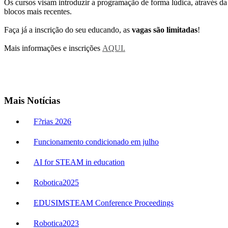
Os cursos visam introduzir a programação de forma lúdica, através da
blocos mais recentes.
Faça já a inscrição do seu educando, as
vagas são limitadas
!
Mais informações e inscrições
AQUI.
Mais Notícias
F?rias 2026
Funcionamento condicionado em julho
AI for STEAM in education
Robotica2025
EDUSIMSTEAM Conference Proceedings
Robotica2023