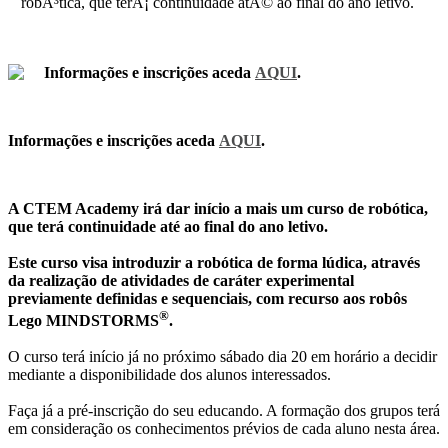
robÃ³tica, que terÃ¡ continuidade atÃ© ao final do ano letivo.
Informações e inscrições aceda
AQUI
.
Informações e inscrições aceda
AQUI
.
A CTEM Academy irá dar início a mais um curso de robótica,
que terá continuidade até ao final do ano letivo.
Este curso visa introduzir a robótica de forma lúdica, através
da realização de atividades de caráter experimental
previamente definidas e sequenciais, com recurso aos robôs
®
Lego MINDSTORMS
.
O curso terá início já no próximo sábado dia 20 em horário a decidir
mediante a disponibilidade dos alunos interessados.
Faça já a pré-inscrição do seu educando. A formação dos grupos terá
em consideração os conhecimentos prévios de cada aluno nesta área.