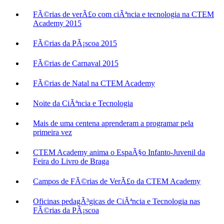
FÃ©rias de verÃ£o com ciÃªncia e tecnologia na CTEM
Academy 2015
FÃ©rias da PÃ¡scoa 2015
FÃ©rias de Carnaval 2015
FÃ©rias de Natal na CTEM Academy
Noite da CiÃªncia e Tecnologia
Mais de uma centena aprenderam a programar pela
primeira vez
CTEM Academy anima o EspaÃ§o Infanto-Juvenil da
Feira do Livro de Braga
Campos de FÃ©rias de VerÃ£o da CTEM Academy
Oficinas pedagÃ³gicas de CiÃªncia e Tecnologia nas
FÃ©rias da PÃ¡scoa