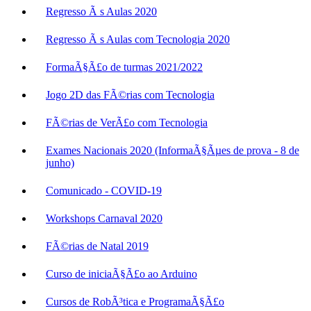
Regresso Ã s Aulas 2020
Regresso Ã s Aulas com Tecnologia 2020
FormaÃ§Ã£o de turmas 2021/2022
Jogo 2D das FÃ©rias com Tecnologia
FÃ©rias de VerÃ£o com Tecnologia
Exames Nacionais 2020 (InformaÃ§Ãµes de prova - 8 de
junho)
Comunicado - COVID-19
Workshops Carnaval 2020
FÃ©rias de Natal 2019
Curso de iniciaÃ§Ã£o ao Arduino
Cursos de RobÃ³tica e ProgramaÃ§Ã£o