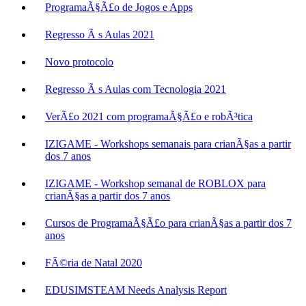
ProgramaÃ§Ã£o de Jogos e Apps
Regresso Ã s Aulas 2021
Novo protocolo
Regresso Ã s Aulas com Tecnologia 2021
VerÃ£o 2021 com programaÃ§Ã£o e robÃ³tica
IZIGAME - Workshops semanais para crianÃ§as a partir
dos 7 anos
IZIGAME - Workshop semanal de ROBLOX para
crianÃ§as a partir dos 7 anos
Cursos de ProgramaÃ§Ã£o para crianÃ§as a partir dos 7
anos
FÃ©ria de Natal 2020
EDUSIMSTEAM Needs Analysis Report