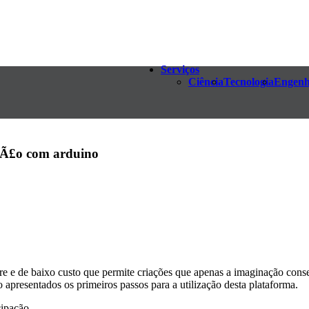
Serviços
Ciência
Tecnologia
Engenh
Ã£o com arduino
 e de baixo custo que permite criações que apenas a imaginação consegu
o apresentados os primeiros passos para a utilização desta plataforma.
cipação.