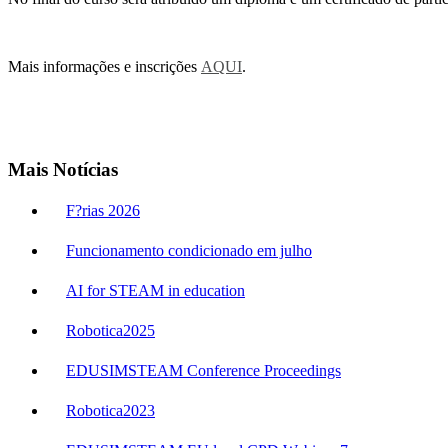
Mais informações e inscrições
AQUI
.
Mais Notícias
F?rias 2026
Funcionamento condicionado em julho
AI for STEAM in education
Robotica2025
EDUSIMSTEAM Conference Proceedings
Robotica2023