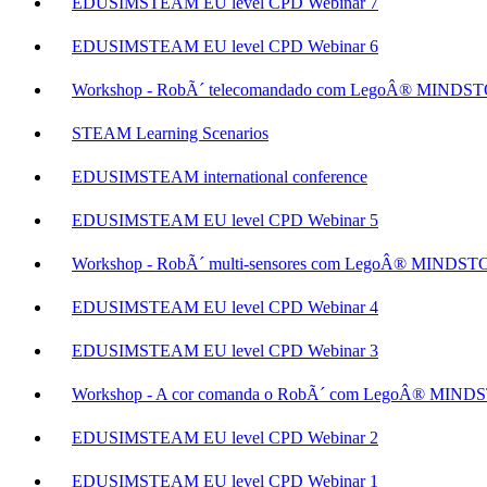
EDUSIMSTEAM EU level CPD Webinar 7
EDUSIMSTEAM EU level CPD Webinar 6
Workshop - RobÃ´ telecomandado com LegoÂ® MIN
STEAM Learning Scenarios
EDUSIMSTEAM international conference
EDUSIMSTEAM EU level CPD Webinar 5
Workshop - RobÃ´ multi-sensores com LegoÂ® MIND
EDUSIMSTEAM EU level CPD Webinar 4
EDUSIMSTEAM EU level CPD Webinar 3
Workshop - A cor comanda o RobÃ´ com LegoÂ® MI
EDUSIMSTEAM EU level CPD Webinar 2
EDUSIMSTEAM EU level CPD Webinar 1