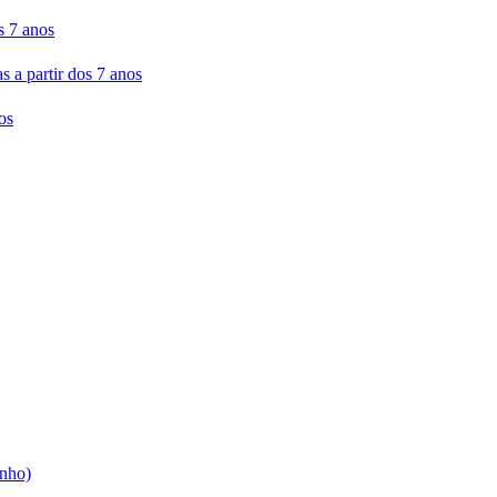
s 7 anos
 partir dos 7 anos
os
unho)