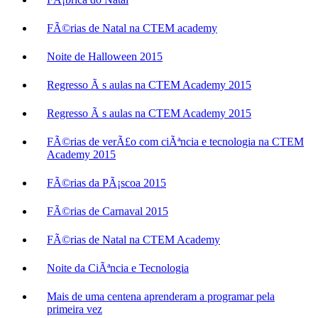
FÃ©rias de Natal na CTEM academy
Noite de Halloween 2015
Regresso Ã s aulas na CTEM Academy 2015
Regresso Ã s aulas na CTEM Academy 2015
FÃ©rias de verÃ£o com ciÃªncia e tecnologia na CTEM
Academy 2015
FÃ©rias da PÃ¡scoa 2015
FÃ©rias de Carnaval 2015
FÃ©rias de Natal na CTEM Academy
Noite da CiÃªncia e Tecnologia
Mais de uma centena aprenderam a programar pela
primeira vez