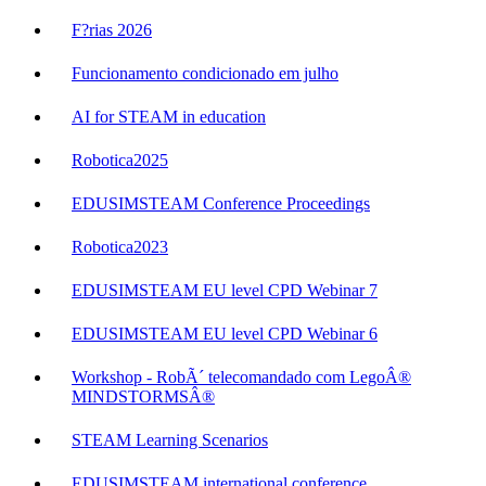
F?rias 2026
Funcionamento condicionado em julho
AI for STEAM in education
Robotica2025
EDUSIMSTEAM Conference Proceedings
Robotica2023
EDUSIMSTEAM EU level CPD Webinar 7
EDUSIMSTEAM EU level CPD Webinar 6
Workshop - RobÃ´ telecomandado com LegoÂ®
MINDSTORMSÂ®
STEAM Learning Scenarios
EDUSIMSTEAM international conference