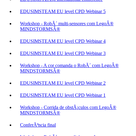
EDUSIMSTEAM EU level CPD Webinar 5
Workshop - RobÃ´ multi-sensores com LegoÂ®
MINDSTORMSÂ®
EDUSIMSTEAM EU level CPD Webinar 4
EDUSIMSTEAM EU level CPD Webinar 3
Workshop - A cor comanda o RobÃ´ com LegoÂ®
MINDSTORMSÂ®
EDUSIMSTEAM EU level CPD Webinar 2
EDUSIMSTEAM EU level CPD Webinar 1
Workshop - Corrida de obstÃ¡culos com LegoÂ®
MINDSTORMSÂ®
ConferÃªncia final