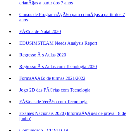
crianÃ§as a partir dos 7 anos
Cursos de ProgramaÃ§Ã£o para crianÃ§as a partir dos 7
anos
FÃ©ria de Natal 2020
EDUSIMSTEAM Needs Analysis Report
Regresso Ã s Aulas 2020
Regresso Ã s Aulas com Tecnologia 2020
FormaÃ§Ã£o de turmas 2021/2022
Jogo 2D das FÃ©rias com Tecnologia
FÃ©rias de VerÃ£o com Tecnologia
Exames Nacionais 2020 (InformaÃ§Ãµes de prova - 8 de
junho)
Comunicado - COVID-19