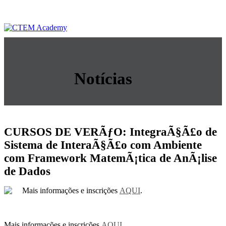
Notícias
CURSOS DE VERÃƒO: IntegraÃ§Ã£o de
Sistema de InteraÃ§Ã£o com Ambiente
com Framework MatemÃ¡tica de AnÃ¡lise
de Dados
Mais informações e inscrições
AQUI
.
Mais informações e inscrições
AQUI
.