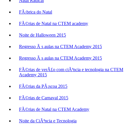
Natal Radical
FÃ¡brica do Natal
FÃ©rias de Natal na CTEM academy
Noite de Halloween 2015
Regresso Ã s aulas na CTEM Academy 2015
Regresso Ã s aulas na CTEM Academy 2015
FÃ©rias de verÃ£o com ciÃªncia e tecnologia na CTEM
Academy 2015
FÃ©rias da PÃ¡scoa 2015
FÃ©rias de Carnaval 2015
FÃ©rias de Natal na CTEM Academy
Noite da CiÃªncia e Tecnologia