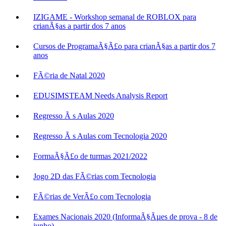
IZIGAME - Workshop semanal de ROBLOX para
crianÃ§as a partir dos 7 anos
Cursos de ProgramaÃ§Ã£o para crianÃ§as a partir dos 7
anos
FÃ©ria de Natal 2020
EDUSIMSTEAM Needs Analysis Report
Regresso Ã s Aulas 2020
Regresso Ã s Aulas com Tecnologia 2020
FormaÃ§Ã£o de turmas 2021/2022
Jogo 2D das FÃ©rias com Tecnologia
FÃ©rias de VerÃ£o com Tecnologia
Exames Nacionais 2020 (InformaÃ§Ãµes de prova - 8 de
junho)