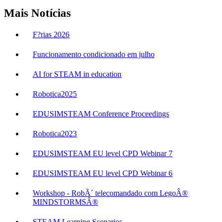
Mais Notícias
F?rias 2026
Funcionamento condicionado em julho
AI for STEAM in education
Robotica2025
EDUSIMSTEAM Conference Proceedings
Robotica2023
EDUSIMSTEAM EU level CPD Webinar 7
EDUSIMSTEAM EU level CPD Webinar 6
Workshop - RobÃ´ telecomandado com LegoÂ®
MINDSTORMSÂ®
STEAM Learning Scenarios