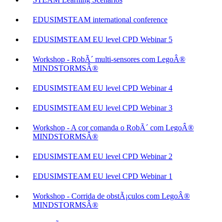
EDUSIMSTEAM international conference
EDUSIMSTEAM EU level CPD Webinar 5
Workshop - RobÃ´ multi-sensores com LegoÂ®
MINDSTORMSÂ®
EDUSIMSTEAM EU level CPD Webinar 4
EDUSIMSTEAM EU level CPD Webinar 3
Workshop - A cor comanda o RobÃ´ com LegoÂ®
MINDSTORMSÂ®
EDUSIMSTEAM EU level CPD Webinar 2
EDUSIMSTEAM EU level CPD Webinar 1
Workshop - Corrida de obstÃ¡culos com LegoÂ®
MINDSTORMSÂ®