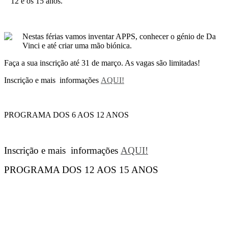
12 e os 15 anos.
Nestas férias vamos inventar APPS, conhecer o génio de Da
Vinci e até criar uma mão biónica.
Faça a sua inscrição até 31 de março. As vagas são limitadas!
Inscrição e mais
informações
AQUI!
PROGRAMA DOS 6 AOS 12 ANOS
Inscrição e mais
informações
AQUI!
PROGRAMA DOS 12 AOS 15 ANOS