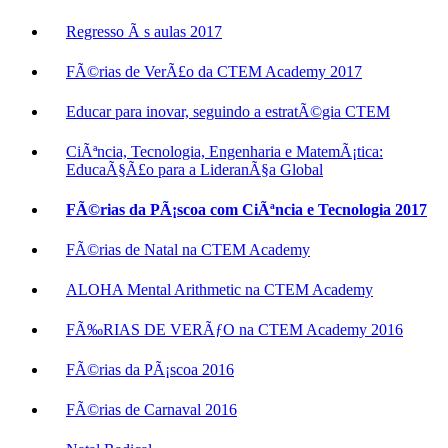
Regresso Ã s aulas 2017
FÃ©rias de VerÃ£o da CTEM Academy 2017
Educar para inovar, seguindo a estratÃ©gia CTEM
CiÃªncia, Tecnologia, Engenharia e MatemÃ¡tica:
EducaÃ§Ã£o para a LideranÃ§a Global
FÃ©rias da PÃ¡scoa com CiÃªncia e Tecnologia 2017
FÃ©rias de Natal na CTEM Academy
ALOHA Mental Arithmetic na CTEM Academy
FÃ‰RIAS DE VERÃƒO na CTEM Academy 2016
FÃ©rias da PÃ¡scoa 2016
FÃ©rias de Carnaval 2016