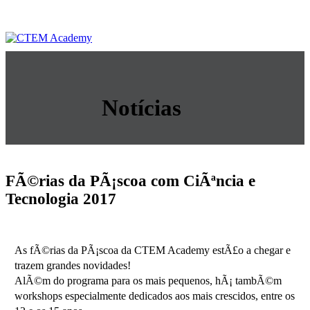
Notícias
FÃ©rias da PÃ¡scoa com CiÃªncia e
Tecnologia 2017
As fÃ©rias da PÃ¡scoa da CTEM Academy estÃ£o a chegar e
trazem grandes novidades!
AlÃ©m do programa para os mais pequenos, hÃ¡ tambÃ©m
workshops especialmente dedicados aos mais crescidos, entre os