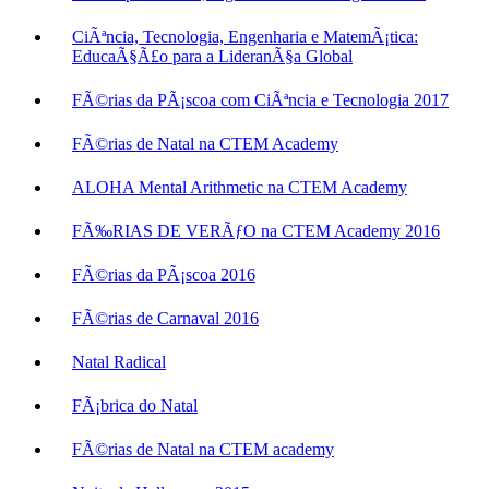
CiÃªncia, Tecnologia, Engenharia e MatemÃ¡tica:
EducaÃ§Ã£o para a LideranÃ§a Global
FÃ©rias da PÃ¡scoa com CiÃªncia e Tecnologia 2017
FÃ©rias de Natal na CTEM Academy
ALOHA Mental Arithmetic na CTEM Academy
FÃ‰RIAS DE VERÃƒO na CTEM Academy 2016
FÃ©rias da PÃ¡scoa 2016
FÃ©rias de Carnaval 2016
Natal Radical
FÃ¡brica do Natal
FÃ©rias de Natal na CTEM academy