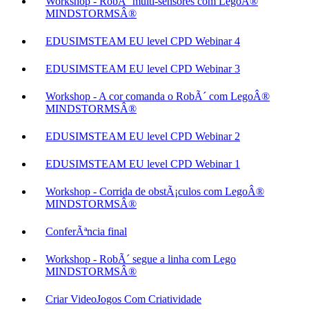
Workshop - RobÃ´ multi-sensores com LegoÂ®
MINDSTORMSÂ®
EDUSIMSTEAM EU level CPD Webinar 4
EDUSIMSTEAM EU level CPD Webinar 3
Workshop - A cor comanda o RobÃ´ com LegoÂ®
MINDSTORMSÂ®
EDUSIMSTEAM EU level CPD Webinar 2
EDUSIMSTEAM EU level CPD Webinar 1
Workshop - Corrida de obstÃ¡culos com LegoÂ®
MINDSTORMSÂ®
ConferÃªncia final
Workshop - RobÃ´ segue a linha com Lego
MINDSTORMSÂ®
Criar VideoJogos Com Criatividade