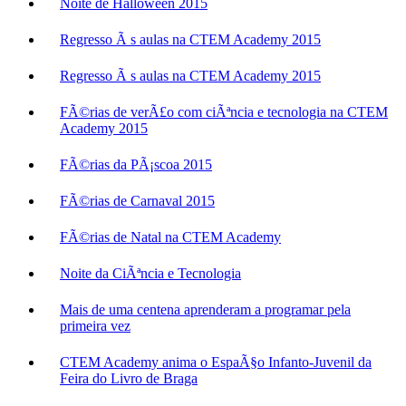
Noite de Halloween 2015
Regresso Ã s aulas na CTEM Academy 2015
Regresso Ã s aulas na CTEM Academy 2015
FÃ©rias de verÃ£o com ciÃªncia e tecnologia na CTEM
Academy 2015
FÃ©rias da PÃ¡scoa 2015
FÃ©rias de Carnaval 2015
FÃ©rias de Natal na CTEM Academy
Noite da CiÃªncia e Tecnologia
Mais de uma centena aprenderam a programar pela
primeira vez
CTEM Academy anima o EspaÃ§o Infanto-Juvenil da
Feira do Livro de Braga