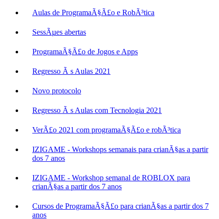
Aulas de ProgramaÃ§Ã£o e RobÃ³tica
SessÃµes abertas
ProgramaÃ§Ã£o de Jogos e Apps
Regresso Ã s Aulas 2021
Novo protocolo
Regresso Ã s Aulas com Tecnologia 2021
VerÃ£o 2021 com programaÃ§Ã£o e robÃ³tica
IZIGAME - Workshops semanais para crianÃ§as a partir
dos 7 anos
IZIGAME - Workshop semanal de ROBLOX para
crianÃ§as a partir dos 7 anos
Cursos de ProgramaÃ§Ã£o para crianÃ§as a partir dos 7
anos